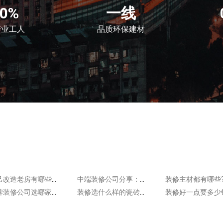
00%
一线
产业工人
品质环保建材
自己改造老房有哪些设计步骤?分为以下几个环节!
中端装修公司分享：收房有哪些项目?
品牌装修公司选哪家好?如何跟装修公司签约?
装修选什么样的瓷砖好?瓷砖选购有技巧