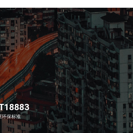
T18883
屋环保标准