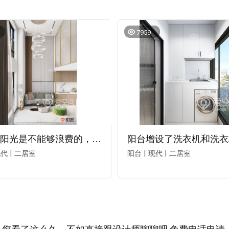
7959
阳台的阳光是不能够浪费的，在靠近厨房的阳台摆放一个小沙发，让业主在沙发上就可以享受美好的阳光。
现代
二居室
阳台
现代
二居室
|
|
|