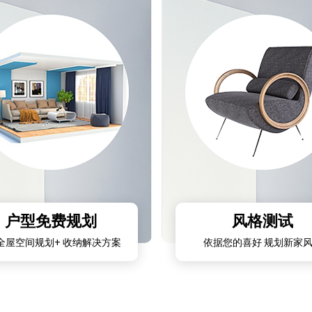
报价
1v1咨询设计师
户型免费规划
风格测试
全屋空间规划+ 收纳解决方案
依据您的喜好 规划新家