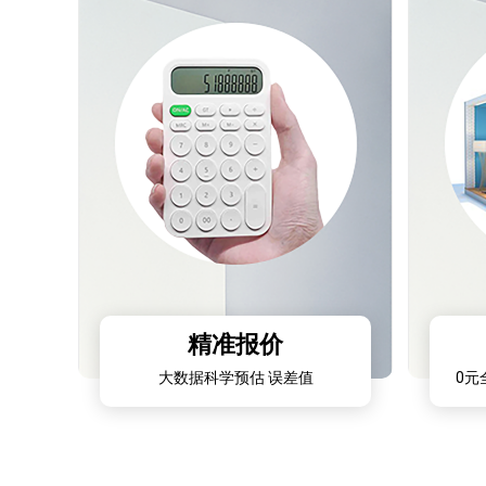
预估装修
精准报价
大数据科学预估 误差值
0元