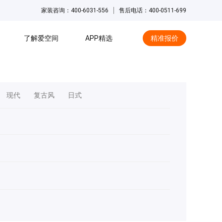
家装咨询：400-6031-556
售后电话：400-0511-699
了解爱空间
APP精选
精准报价
hot
现代
复古风
日式