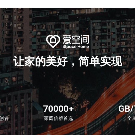
让家的美好，简单实现
70000+
GB/
创者
家庭信赖首选
全