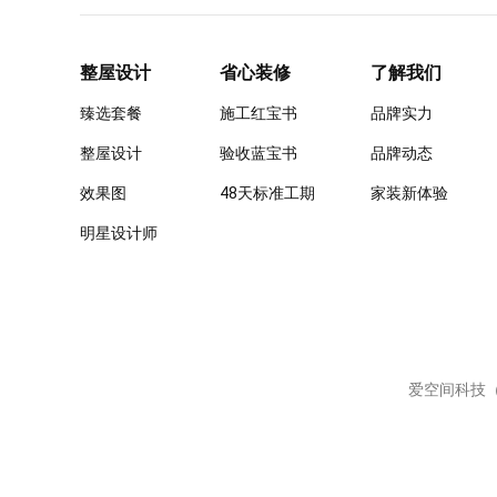
整屋设计
省心装修
了解我们
臻选套餐
施工红宝书
品牌实力
整屋设计
验收蓝宝书
品牌动态
效果图
48天标准工期
家装新体验
明星设计师
爱空间科技