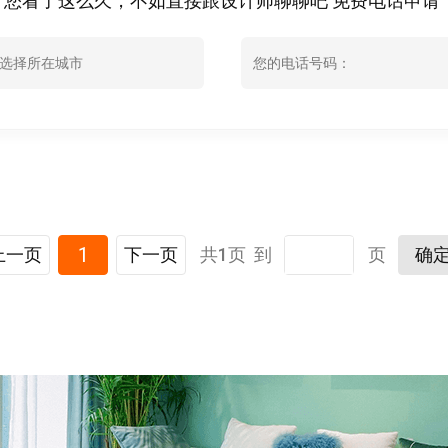
您看了这么久，不如直接跟设计师聊聊吧 免费电话申请：400
选择所在城市
1
上一页
下一页
共1页 到
页
确