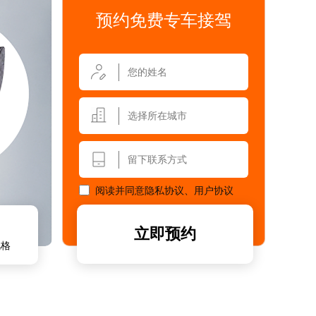
预约免费专车接驾
选择所在城市
阅读并同意
隐私协议
、
用户协议
立即预约
风格