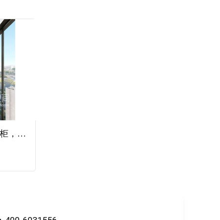
阳台增设了洗衣机和洗衣柜，既优化了生活动线的流畅性，也满足了洗衣晾衣的需求。