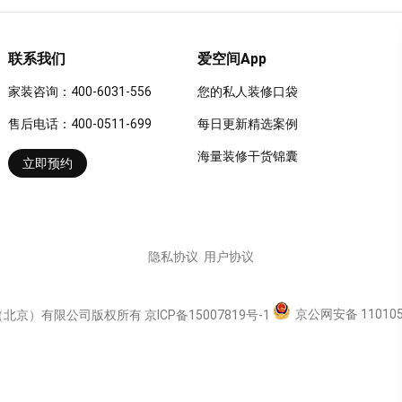
联系我们
爱空间App
家装咨询：400-6031-556
您的私人装修口袋
售后电话：400-0511-699
每日更新精选案例
海量装修干货锦囊
立即预约
隐私协议
用户协议
京公网安备 110105
（北京）有限公司版权所有
京ICP备15007819号-1