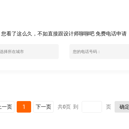
您看了这么久，不如直接跟设计师聊聊吧 免费电话申请：400
选择所在城市
1
上一页
下一页
共0页 到
页
确