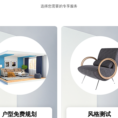
选择您需要的专享服务
预估我家工期
风格
报价
1v1咨询设计师
户型免费规划
风格测试