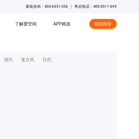
家装咨询：400-6031-556
售后电话：400-0511-699
了解爱空间
APP精选
精准报价
hot
现代
复古风
日式