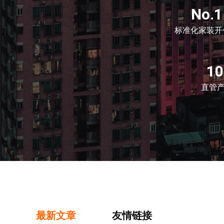
No.1
标准化家装开
1
直管
最新文章
友情链接