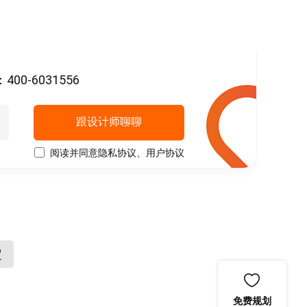
-6031556
跟设计师聊聊
阅读并同意
隐私协议
、
用户协议
定
免费规划