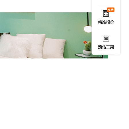
免费
精准报价
预估工期