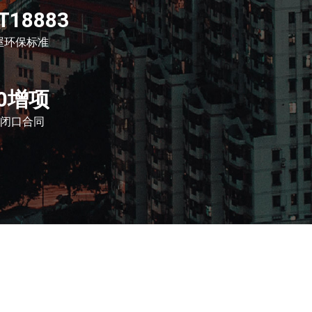
T18883
屋环保标准
0增项
闭口合同