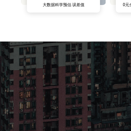
大数据科学预估 误差值
0元