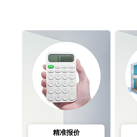
测试我家
预估装修
精准报价