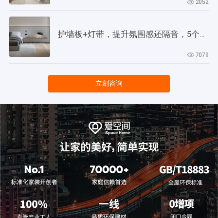
2052
护墙板+灯带，提升氛围感还隔音，5个灵感供参考！
7079
立刻咨询