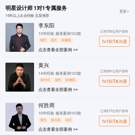
明星设计师 1对1专属服务
更多>
10年以上从业经验 五星推荐
李东阳
已有733位用户咨询
13年经验 服务案例103套
现代
美式
轻奢风
1v1和TA沟通
点击查看全部案例 >>
黄兴
已有301位用户咨询
14年经验 服务案例103套
新中式
现代
轻奢风
1v1和TA沟通
点击查看全部案例 >>
何胜周
已有377位用户咨询
10年经验 服务案例103套
现代
复古风
法式
1v1和TA沟通
点击查看全部案例 >>