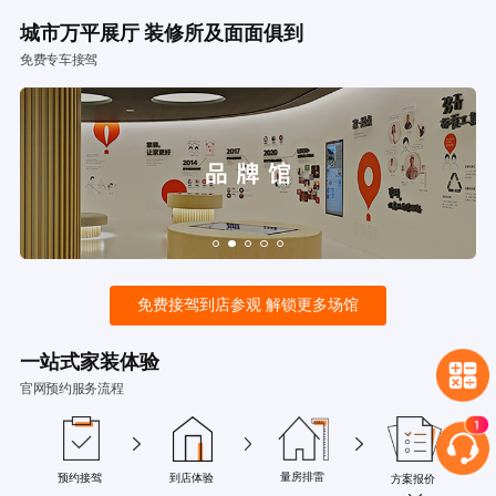
城市万平展厅 装修所及面面俱到
免费专车接驾
免费接驾到店参观 解锁更多场馆
一站式家装体验
官网预约服务流程
量房排雷
预约接驾
到店体验
方案报价