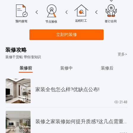
远程盯工
签订合同
预约接驾
节点验收
立刻约装修
装修攻略
更多>
装修干货帖 带你涨知识
装修前
装修中
装修后
家装全包怎么样?优缺点公布!
2148
装修之家装修如何提升质感?这几点需重视起来