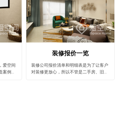
装修报价一览
，爱空间
装修公司报价清单和明细表是为了让客户
造案例推
对装修更放心，所以不管是二手房、旧房
靠谱又安
改造还是新房装修都要以服务好客户为目
的，爱空间装修全包套餐价格透明，让您
更省心。