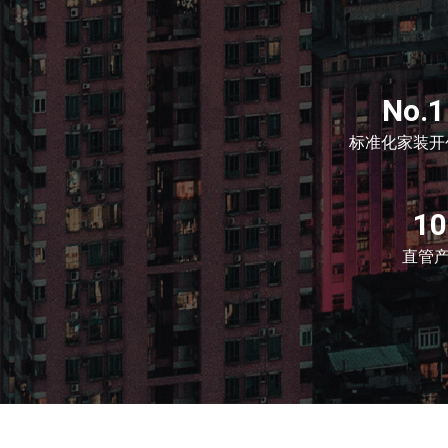
No.1
标准化家装开
1
直管