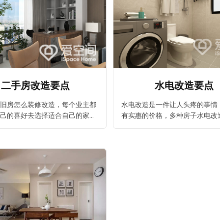
二手房改造要点
水电改造要点
旧房怎么装修改造，每个业主都
水电改造是一件让人头疼的事情
己的喜好去选择适合自己的家装
有实惠的价格，多种房子水电改
空间装修公司不仅提供房屋装修
荐给您，爱空间装修公司给大家
有高清效果图供您参考，让您装
心的房子装修体验。
预估我家工期
风格
！