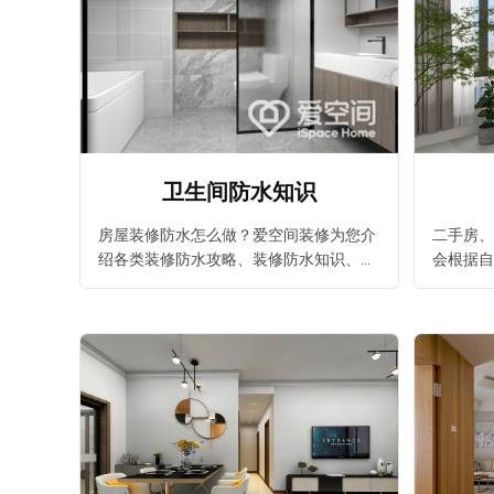
卫生间防水知识
房屋装修防水怎么做？爱空间装修为您介
二手房、
绍各类装修防水攻略、装修防水知识、装
会根据自
修体验分享、装修设计大全，还有各个方
风格，爱
案的价格给您参考，装修前必看爱空间装
攻略，还
测试我家
修防水效果图。
修更省心