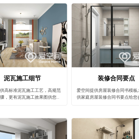
装修就选爱装修。
泥瓦施工细节
装修合同要点
供高标准泥瓦施工工艺，高规范
爱空间提供房屋装修合同书模板
骤，更有泥瓦施工效果图供您参
供家庭房屋装修合同书要点给您
质的室内装修,最实惠的价格都在
案例房屋装修合同书范本以及装
高品质泥瓦施工工艺首选爱空间
在爱空间装修专题频道。
。