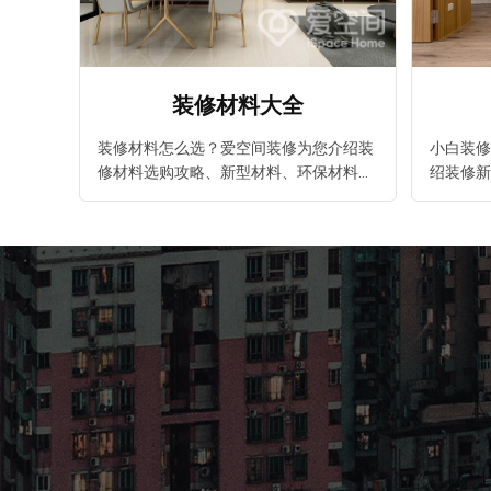
预估装修
装修材料大全
装修材料怎么选？爱空间装修为您介绍装
小白装修
修材料选购攻略、新型材料、环保材料、
绍装修新
装修材料大全应有尽有，还有各个方案的
享、装修
价格给您参考，室内装修前必看爱空间装
给您参考
修专题。