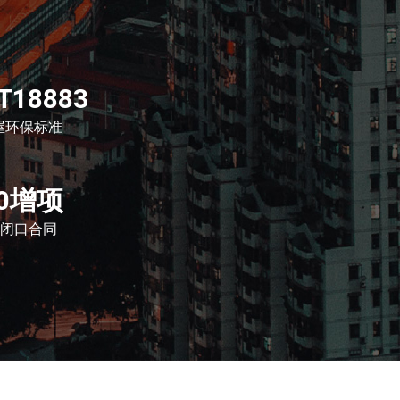
T18883
屋环保标准
0增项
闭口合同