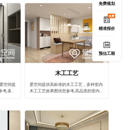
装修专题。
免费规划
免费
精准报价
预估工期
木工工艺
,爱空间提
爱空间提供高标准的木工工艺，多种室内
参考,多种
木工工艺效果图供您参考,高品质的室内装
修指南尽
修,最实惠的价格都在爱空间。高品质木工
工艺首选爱空间装修公司。