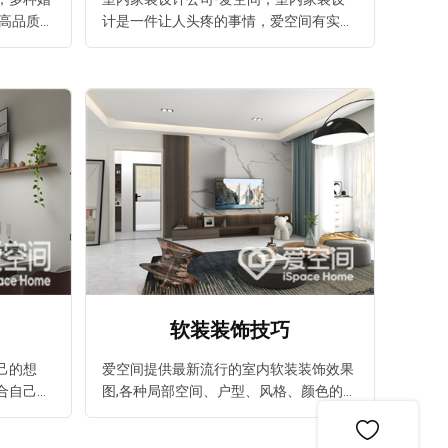
,高品质的
计是一件让人头疼的事情，爱空间有实惠
在爱空间。
的价格，多种室内家装设计效果图推荐给
您，爱空间给大家靠谱，安心的房子装修
体验。
软装装饰技巧
己的想
爱空间提供最新流行的室内软装装饰效果
合自己的
图,各种局部空间、户型、风格、颜色的推
新房装修
荐装修设计效果图和专业室内设计师帮您
图，省心
装修房子,欣赏软装装饰效果图尽在爱空间