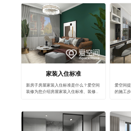
新家。
家装入住标准
新房子房屋家装入住标准是什么？爱空间
爱空间提
装修为您介绍房屋家装入住标准、装修知
的施工步
识、装修体验分享、装修设计大全，还有
考,高品
各个方案的价格给您参考，装修前必看爱
爱空间。
空间装修专题。
装修公司