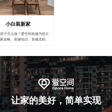
报价
1v1咨询设计师
小白装新家
房子怎么做？爱空间装修为您介
家攻略、装修知识、装修流程分
设计大全，还有各个方案的价格
，装修前必看爱空间装修专题。
让家的美好，简单实现