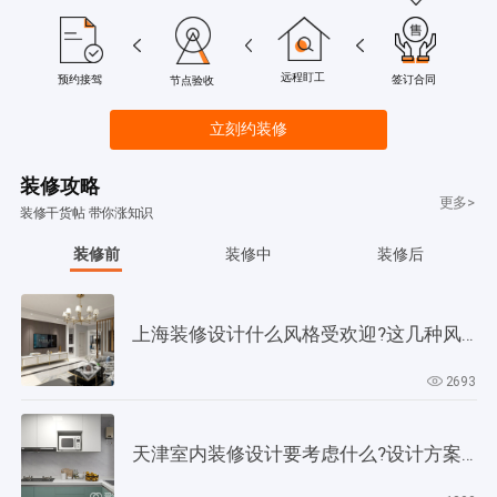
远程盯工
签订合同
预约接驾
节点验收
立刻约装修
装修攻略
更多>
装修干货帖 带你涨知识
装修前
装修中
装修后
上海装修设计什么风格受欢迎?这几种风格是当下正流行!
2693
天津室内装修设计要考虑什么?设计方案要以此为依据!