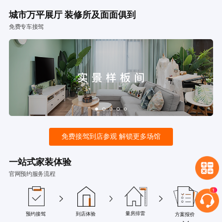
城市万平展厅 装修所及面面俱到
免费专车接驾
免费接驾到店参观 解锁更多场馆
一站式家装体验
官网预约服务流程
量房排雷
预约接驾
到店体验
方案报价