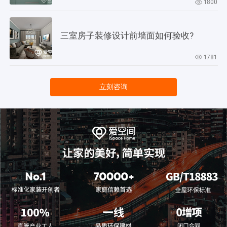
1800
三室房子装修设计前墙面如何验收?
1781
立刻咨询