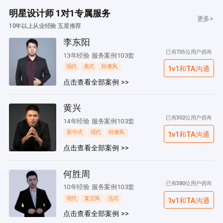
明星设计师 1对1专属服务
更多>
10年以上从业经验 五星推荐
李东阳
已有735位用户咨询
13年经验 服务案例103套
现代
美式
轻奢风
1v1和TA沟通
点击查看全部案例 >>
黄兴
已有302位用户咨询
14年经验 服务案例103套
新中式
现代
轻奢风
1v1和TA沟通
点击查看全部案例 >>
何胜周
已有380位用户咨询
10年经验 服务案例103套
现代
复古风
法式
1v1和TA沟通
点击查看全部案例 >>