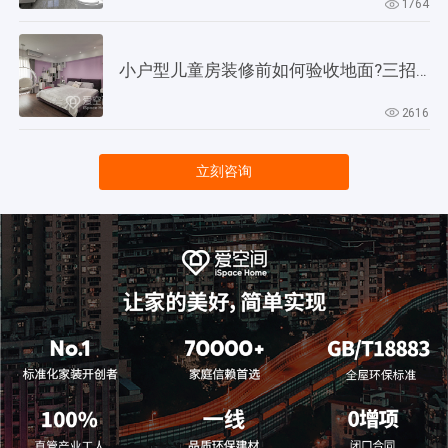
1764
小户型儿童房装修前如何验收地面?三招教会你!
2616
立刻咨询