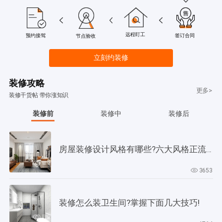
远程盯工
签订合同
预约接驾
节点验收
立刻约装修
装修攻略
更多>
装修干货帖 带你涨知识
装修前
装修中
装修后
房屋装修设计风格有哪些?六大风格正流行!
3653
装修怎么装卫生间?掌握下面几大技巧!