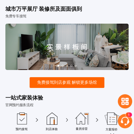
城市万平展厅 装修所及面面俱到
免费专车接驾
免费接驾到店参观 解锁更多场馆
一站式家装体验
官网预约服务流程
量房排雷
预约接驾
到店体验
方案报价