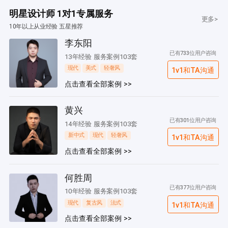
明星设计师 1对1专属服务
更多>
10年以上从业经验 五星推荐
李东阳
已有733位用户咨询
13年经验 服务案例103套
现代
美式
轻奢风
1v1和TA沟通
点击查看全部案例 >>
黄兴
已有301位用户咨询
14年经验 服务案例103套
新中式
现代
轻奢风
1v1和TA沟通
点击查看全部案例 >>
何胜周
已有377位用户咨询
10年经验 服务案例103套
现代
复古风
法式
1v1和TA沟通
点击查看全部案例 >>