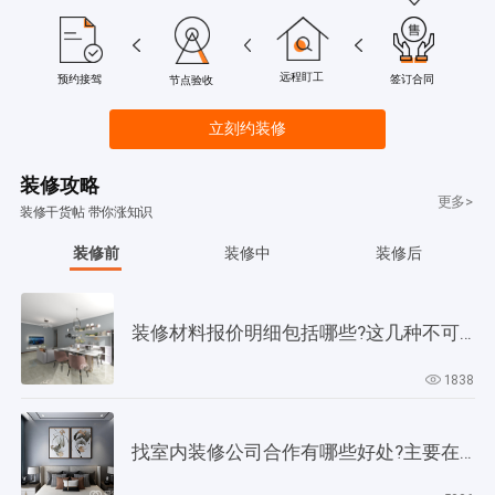
远程盯工
签订合同
预约接驾
节点验收
立刻约装修
装修攻略
更多>
装修干货帖 带你涨知识
装修前
装修中
装修后
装修材料报价明细包括哪些?这几种不可缺少!
1838
找室内装修公司合作有哪些好处?主要在以下4个方面!