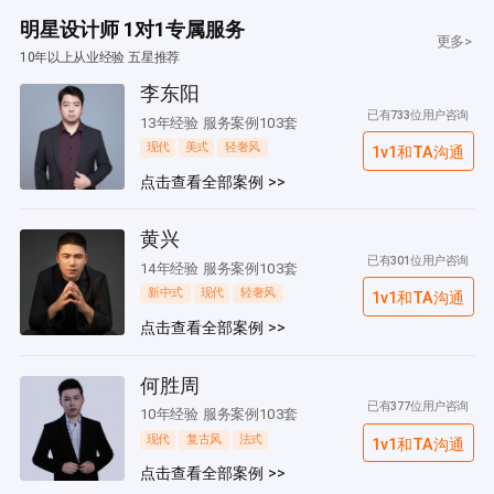
明星设计师 1对1专属服务
更多>
10年以上从业经验 五星推荐
李东阳
已有733位用户咨询
13年经验 服务案例103套
现代
美式
轻奢风
1v1和TA沟通
点击查看全部案例 >>
黄兴
已有301位用户咨询
14年经验 服务案例103套
新中式
现代
轻奢风
1v1和TA沟通
点击查看全部案例 >>
何胜周
已有377位用户咨询
10年经验 服务案例103套
现代
复古风
法式
1v1和TA沟通
点击查看全部案例 >>