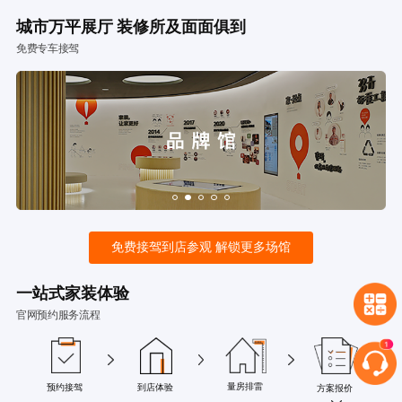
城市万平展厅 装修所及面面俱到
免费专车接驾
免费接驾到店参观 解锁更多场馆
一站式家装体验
官网预约服务流程
量房排雷
预约接驾
到店体验
方案报价