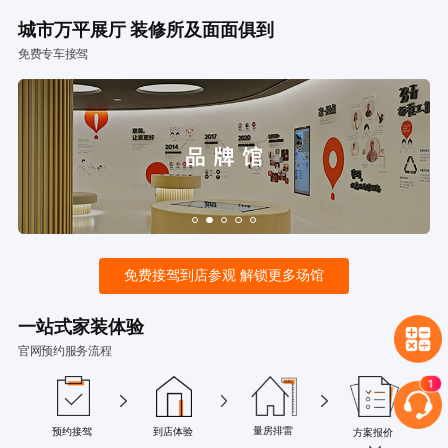
城市万平展厅 装修所及面面俱到
免费专车接驾
免费接驾到店参观 解锁更多场馆
一站式家装体验
官网预约服务流程
量房排雷
预约接驾
到店体验
方案报价