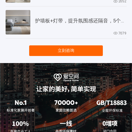
2052
护墙板+灯带，提升氛围感还隔音，5个灵感供参考！
7079
立刻咨询