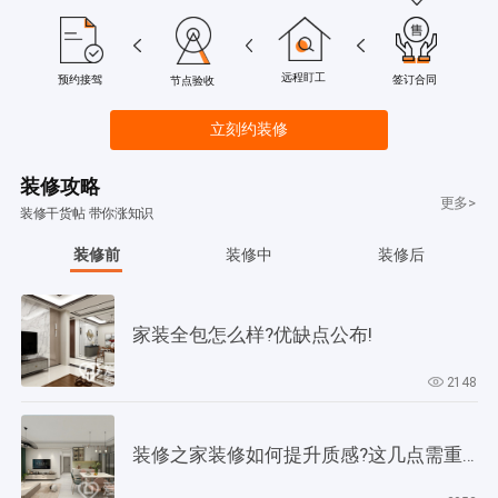
远程盯工
签订合同
预约接驾
节点验收
立刻约装修
装修攻略
更多>
装修干货帖 带你涨知识
装修前
装修中
装修后
家装全包怎么样?优缺点公布!
2148
装修之家装修如何提升质感?这几点需重视起来