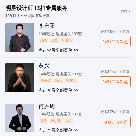
明星设计师 1对1专属服务
更多>
10年以上从业经验 五星推荐
李东阳
已有733位用户咨询
13年经验 服务案例103套
现代
美式
轻奢风
1v1和TA沟通
点击查看全部案例 >>
黄兴
已有301位用户咨询
14年经验 服务案例103套
新中式
现代
轻奢风
1v1和TA沟通
点击查看全部案例 >>
何胜周
已有377位用户咨询
10年经验 服务案例103套
现代
复古风
法式
1v1和TA沟通
点击查看全部案例 >>