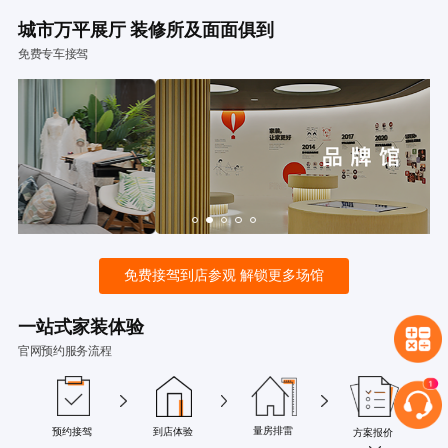
城市万平展厅 装修所及面面俱到
免费专车接驾
免费接驾到店参观 解锁更多场馆
一站式家装体验
官网预约服务流程
量房排雷
预约接驾
到店体验
方案报价