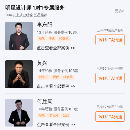
明星设计师 1对1专属服务
更多>
10年以上从业经验 五星推荐
李东阳
已有733位用户咨询
13年经验 服务案例103套
现代
美式
轻奢风
1v1和TA沟通
点击查看全部案例 >>
黄兴
已有301位用户咨询
14年经验 服务案例103套
新中式
现代
轻奢风
1v1和TA沟通
点击查看全部案例 >>
何胜周
已有377位用户咨询
10年经验 服务案例103套
现代
复古风
法式
1v1和TA沟通
点击查看全部案例 >>