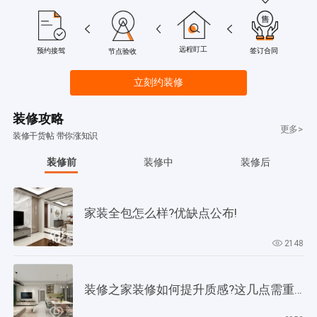
远程盯工
签订合同
预约接驾
节点验收
立刻约装修
装修攻略
更多>
装修干货帖 带你涨知识
装修前
装修中
装修后
家装全包怎么样?优缺点公布!
2148
装修之家装修如何提升质感?这几点需重视起来