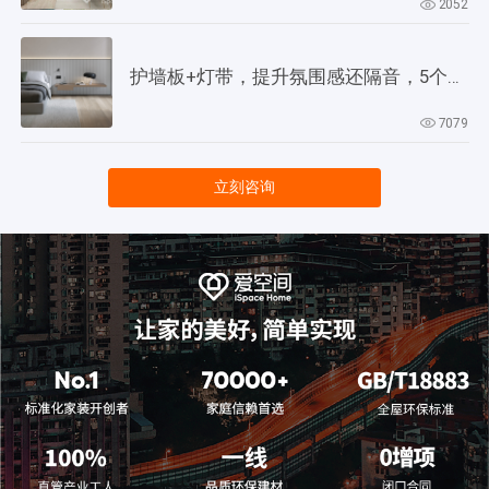
2052
护墙板+灯带，提升氛围感还隔音，5个灵感供参考！
7079
立刻咨询