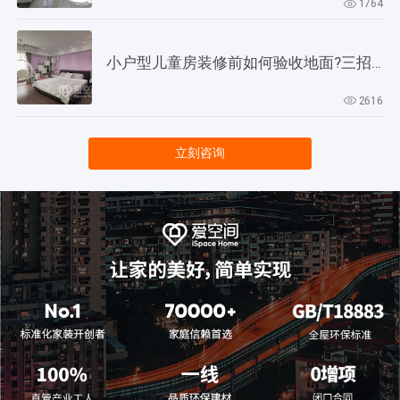
1764
小户型儿童房装修前如何验收地面?三招教会你!
2616
立刻咨询