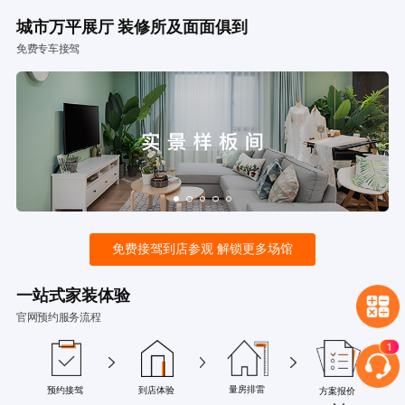
城市万平展厅 装修所及面面俱到
免费专车接驾
免费接驾到店参观 解锁更多场馆
一站式家装体验
官网预约服务流程
量房排雷
预约接驾
到店体验
方案报价