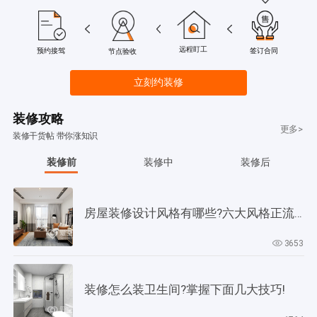
远程盯工
签订合同
预约接驾
节点验收
立刻约装修
装修攻略
更多>
装修干货帖 带你涨知识
装修前
装修中
装修后
房屋装修设计风格有哪些?六大风格正流行!
3653
装修怎么装卫生间?掌握下面几大技巧!