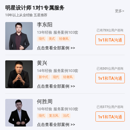
明星设计师 1对1专属服务
更多>
10年以上从业经验 五星推荐
李东阳
已有733位用户咨询
13年经验 服务案例103套
现代
美式
轻奢风
1v1和TA沟通
点击查看全部案例 >>
黄兴
已有301位用户咨询
14年经验 服务案例103套
新中式
现代
轻奢风
1v1和TA沟通
点击查看全部案例 >>
何胜周
已有377位用户咨询
10年经验 服务案例103套
现代
复古风
法式
1v1和TA沟通
点击查看全部案例 >>