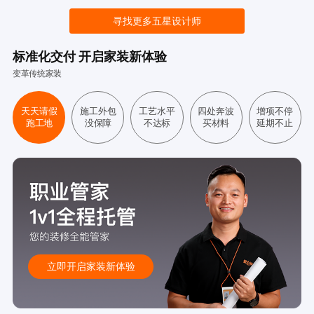
寻找更多五星设计师
标准化交付 开启家装新体验
变革传统家装
天天请假
施工外包
工艺水平
四处奔波
增项不停
跑工地
没保障
不达标
买材料
延期不止
立即开启家装新体验