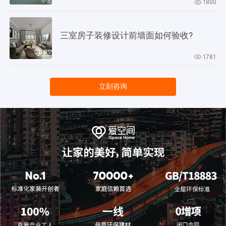
1800
三室房子装修设计前墙面如何验收?
1781
立刻咨询