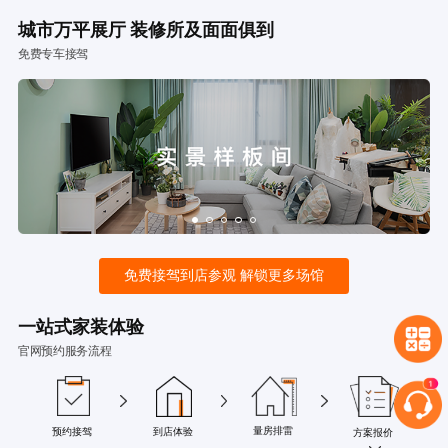
城市万平展厅 装修所及面面俱到
免费专车接驾
免费接驾到店参观 解锁更多场馆
一站式家装体验
官网预约服务流程
量房排雷
预约接驾
到店体验
方案报价