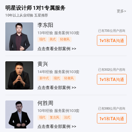
明星设计师 1对1专属服务
更多>
10年以上从业经验 五星推荐
李东阳
已有735位用户咨询
13年经验 服务案例103套
现代
美式
轻奢风
1v1和TA沟通
点击查看全部案例 >>
黄兴
已有302位用户咨询
14年经验 服务案例103套
新中式
现代
轻奢风
1v1和TA沟通
点击查看全部案例 >>
何胜周
已有380位用户咨询
10年经验 服务案例103套
现代
复古风
法式
1v1和TA沟通
点击查看全部案例 >>