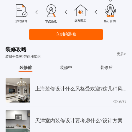
远程盯工
签订合同
预约接驾
节点验收
立刻约装修
装修攻略
更多>
装修干货帖 带你涨知识
装修前
装修中
装修后
上海装修设计什么风格受欢迎?这几种风格是当下正流行!
2693
天津室内装修设计要考虑什么?设计方案要以此为依据!