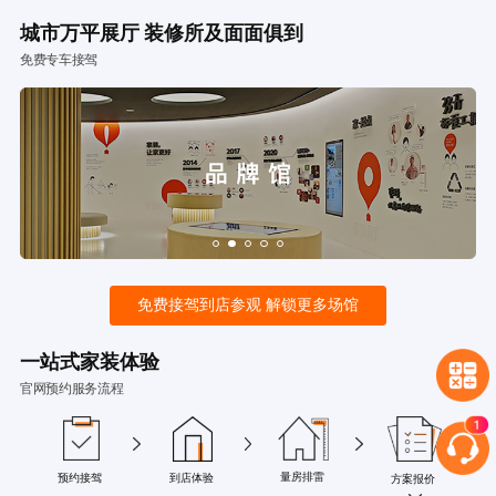
城市万平展厅 装修所及面面俱到
免费专车接驾
免费接驾到店参观 解锁更多场馆
一站式家装体验
官网预约服务流程
量房排雷
预约接驾
到店体验
方案报价