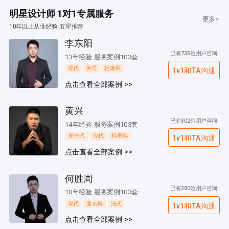
明星设计师 1对1专属服务
更多>
10年以上从业经验 五星推荐
李东阳
已有735位用户咨询
13年经验 服务案例103套
现代
美式
轻奢风
1v1和TA沟通
点击查看全部案例 >>
黄兴
已有302位用户咨询
14年经验 服务案例103套
新中式
现代
轻奢风
1v1和TA沟通
点击查看全部案例 >>
何胜周
已有380位用户咨询
10年经验 服务案例103套
现代
复古风
法式
1v1和TA沟通
点击查看全部案例 >>