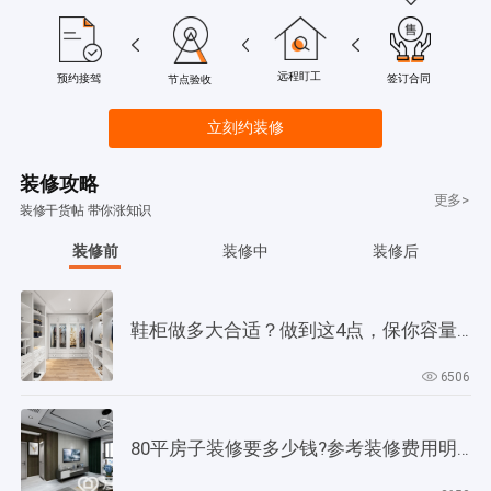
远程盯工
签订合同
预约接驾
节点验收
立刻约装修
装修攻略
更多>
装修干货帖 带你涨知识
装修前
装修中
装修后
鞋柜做多大合适？做到这4点，保你容量大，用起来更方便
6506
80平房子装修要多少钱?参考装修费用明细!