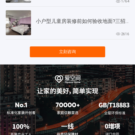
1764
小户型儿童房装修前如何验收地面?三招教会你!
2616
立刻咨询