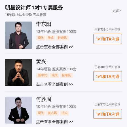
明星设计师 1对1专属服务
更多>
10年以上从业经验 五星推荐
李东阳
已有733位用户咨询
13年经验 服务案例103套
现代
美式
轻奢风
1v1和TA沟通
点击查看全部案例 >>
黄兴
已有301位用户咨询
14年经验 服务案例103套
新中式
现代
轻奢风
1v1和TA沟通
点击查看全部案例 >>
何胜周
已有377位用户咨询
10年经验 服务案例103套
现代
复古风
法式
1v1和TA沟通
点击查看全部案例 >>