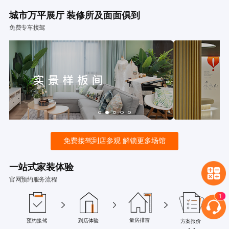
城市万平展厅 装修所及面面俱到
免费专车接驾
免费接驾到店参观 解锁更多场馆
一站式家装体验
官网预约服务流程
量房排雷
预约接驾
到店体验
方案报价