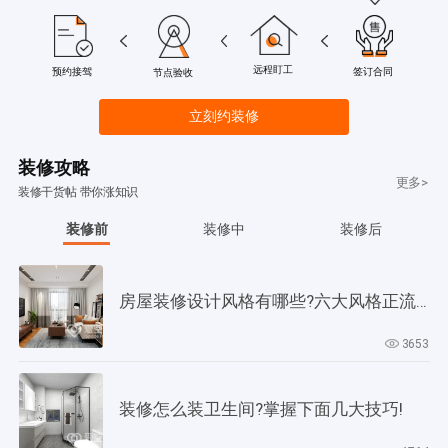
远程盯工
签订合同
预约接驾
节点验收
立刻约装修
装修攻略
更多>
装修干货帖 带你涨知识
装修前
装修中
装修后
房屋装修设计风格有哪些?六大风格正流行!
3653
装修怎么装卫生间?掌握下面几大技巧!