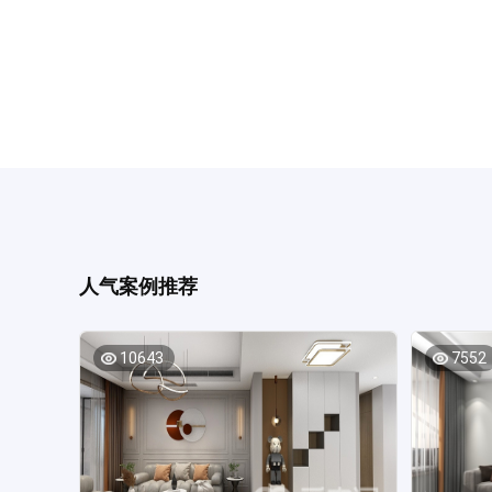
人气案例推荐
10643
7552