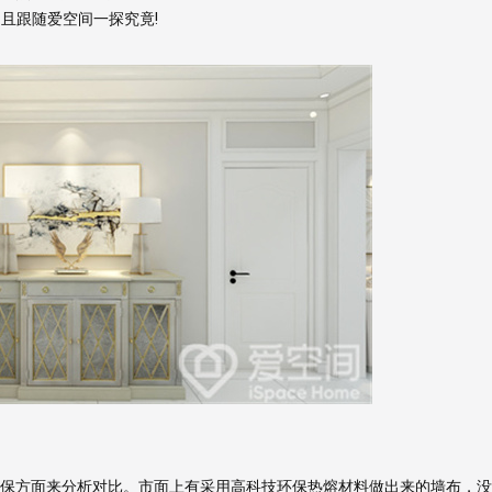
且跟随爱空间一探究竟!
方面来分析对比。市面上有采用高科技环保热熔材料做出来的墙布，没