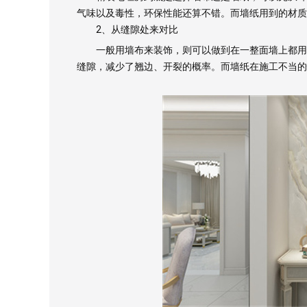
气味以及毒性，环保性能还算不错。而墙纸用到的材质
2、从缝隙处来对比
一般用墙布来装饰，则可以做到在一整面墙上都用一
缝隙，减少了翘边、开裂的概率。而墙纸在施工不当的