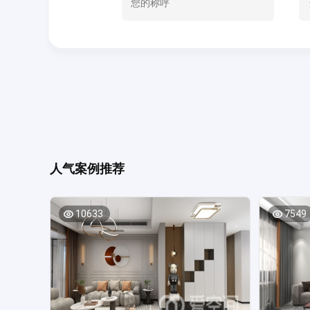
人气案例推荐
10633
7549