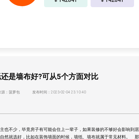
还是墙布好?可从5个方面对比
来源：菠萝包
发布时间：2023-02-04 23:10:40
也不少，毕竟房子有可能会住上一辈子，如果装修的不够好会影响到居
自然就选好，比如在装饰墙面的时候，墙纸、墙布就属于常见材料。 那