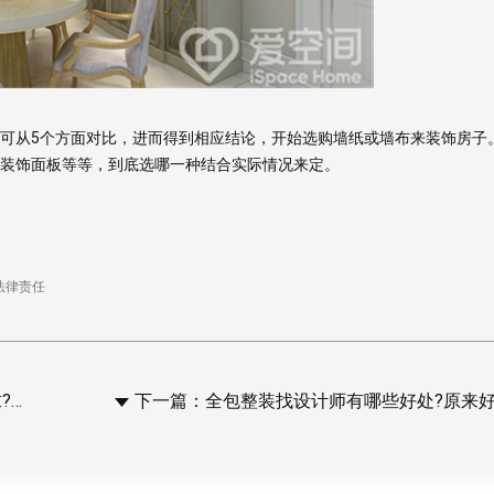
报价
1v1咨询设计师
从5个方面对比，进而得到相应结论，开始选购墙纸或墙布来装饰房子
装饰面板等等，到底选哪一种结合实际情况来定。
法律责任
!
下一篇：全包整装找设计师有哪些好处?原来好处这么多