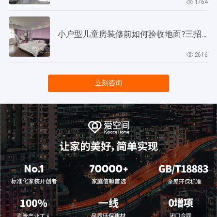
1764
小户型儿童房装修前如何验收地面?三招教会你!
2616
立刻咨询