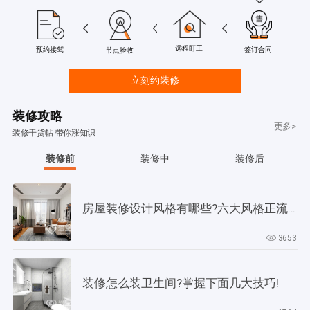
远程盯工
签订合同
预约接驾
节点验收
立刻约装修
装修攻略
更多>
装修干货帖 带你涨知识
装修前
装修中
装修后
房屋装修设计风格有哪些?六大风格正流行!
3653
装修怎么装卫生间?掌握下面几大技巧!