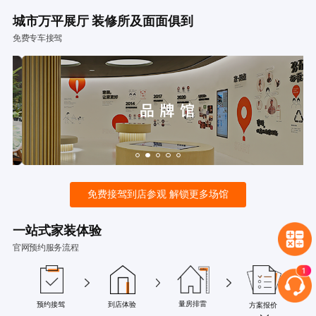
城市万平展厅 装修所及面面俱到
免费专车接驾
免费接驾到店参观 解锁更多场馆
一站式家装体验
官网预约服务流程
量房排雷
预约接驾
到店体验
方案报价