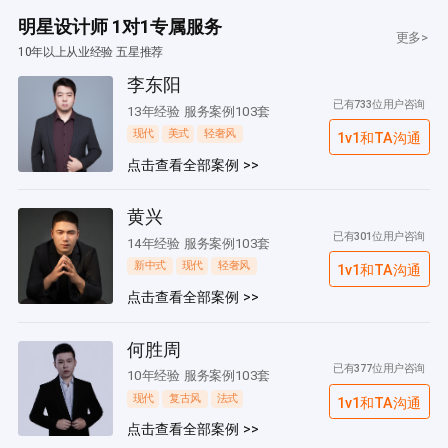
明星设计师 1对1专属服务
更多>
10年以上从业经验 五星推荐
李东阳
已有733位用户咨询
13年经验 服务案例103套
现代
美式
轻奢风
1v1和TA沟通
点击查看全部案例 >>
黄兴
已有301位用户咨询
14年经验 服务案例103套
新中式
现代
轻奢风
1v1和TA沟通
点击查看全部案例 >>
何胜周
已有377位用户咨询
10年经验 服务案例103套
现代
复古风
法式
1v1和TA沟通
点击查看全部案例 >>