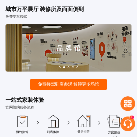
城市万平展厅 装修所及面面俱到
免费专车接驾
免费接驾到店参观 解锁更多场馆
一站式家装体验
官网预约服务流程
量房排雷
预约接驾
到店体验
方案报价