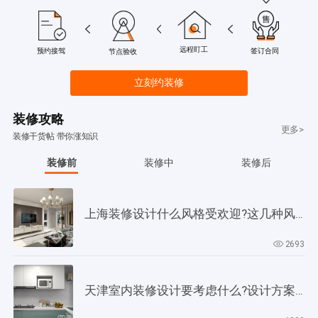
远程盯工
签订合同
预约接驾
节点验收
立刻约装修
装修攻略
更多>
装修干货帖 带你涨知识
装修前
装修中
装修后
上海装修设计什么风格受欢迎?这几种风格是当下正流行!
2693
天津室内装修设计要考虑什么?设计方案要以此为依据!