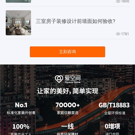
1800
三室房子装修设计前墙面如何验收?
1781
立刻咨询