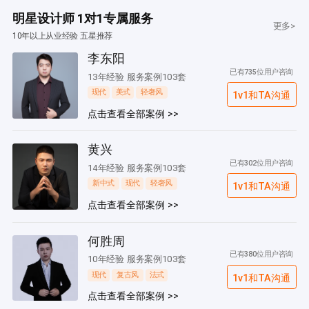
明星设计师 1对1专属服务
更多>
10年以上从业经验 五星推荐
李东阳
已有735位用户咨询
13年经验 服务案例103套
现代
美式
轻奢风
1v1和TA沟通
点击查看全部案例 >>
黄兴
已有302位用户咨询
14年经验 服务案例103套
新中式
现代
轻奢风
1v1和TA沟通
点击查看全部案例 >>
何胜周
已有380位用户咨询
10年经验 服务案例103套
现代
复古风
法式
1v1和TA沟通
点击查看全部案例 >>